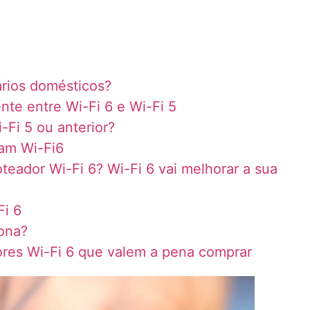
ários domésticos?
ente entre Wi-Fi 6 e Wi-Fi 5
-Fi 5 ou anterior?
tam Wi-Fi6
teador Wi-Fi 6? Wi-Fi 6 vai melhorar a sua
Fi 6
iona?
ores Wi-Fi 6 que valem a pena comprar