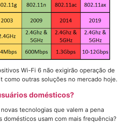
ositivos Wi-Fi 6 não exigirão operação de
bit como outras soluções no mercado hoje.
 usuários domésticos?
s novas tecnologias que valem a pena
os domésticos usam com mais frequência?