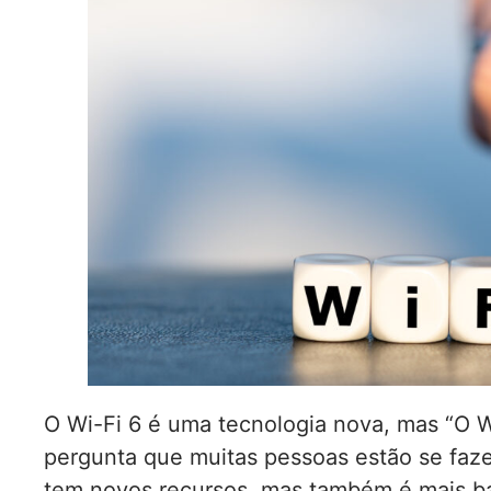
O Wi-Fi 6 é uma tecnologia nova, mas “O Wi
pergunta que muitas pessoas estão se faze
tem novos recursos, mas também é mais b