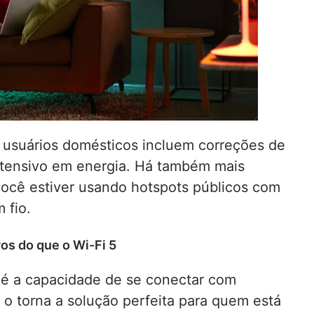
 usuários domésticos incluem correções de
ntensivo em energia. Há também mais
ocê estiver usando hotspots públicos com
 fio.
vos do que o Wi-Fi 5
 é a capacidade de se conectar com
e o torna a solução perfeita para quem está