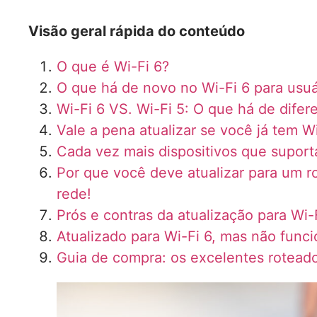
Visão geral rápida do conteúdo
O que é Wi-Fi 6?
O que há de novo no Wi-Fi 6 para usu
Wi-Fi 6 VS. Wi-Fi 5: O que há de difer
Vale a pena atualizar se você já tem Wi
Cada vez mais dispositivos que supor
Por que você deve atualizar para um ro
rede!
Prós e contras da atualização para Wi-
Atualizado para Wi-Fi 6, mas não func
Guia de compra: os excelentes rotead