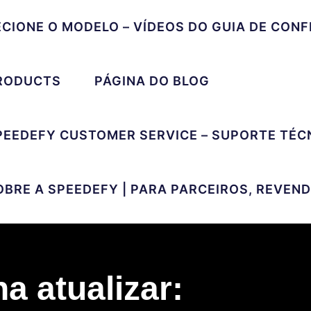
ECIONE O MODELO – VÍDEOS DO GUIA DE CON
RODUCTS
PÁGINA DO BLOG
PEEDEFY CUSTOMER SERVICE – SUPORTE TÉC
OBRE A SPEEDEFY | PARA PARCEIROS, REVEN
na atualizar: