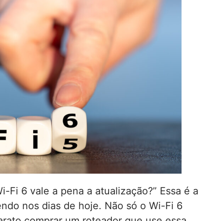
-Fi 6 vale a pena a atualização?” Essa é a
ndo nos dias de hoje. Não só o Wi-Fi 6
arato comprar um roteador que use essa