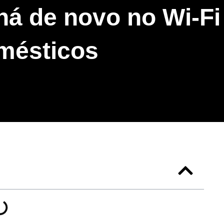
há de novo no Wi-Fi
omésticos