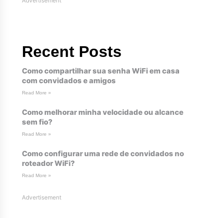
Advertisement
Recent Posts
Como compartilhar sua senha WiFi em casa
com convidados e amigos
Read More »
Como melhorar minha velocidade ou alcance
sem fio?
Read More »
Como configurar uma rede de convidados no
roteador WiFi?
Read More »
Advertisement