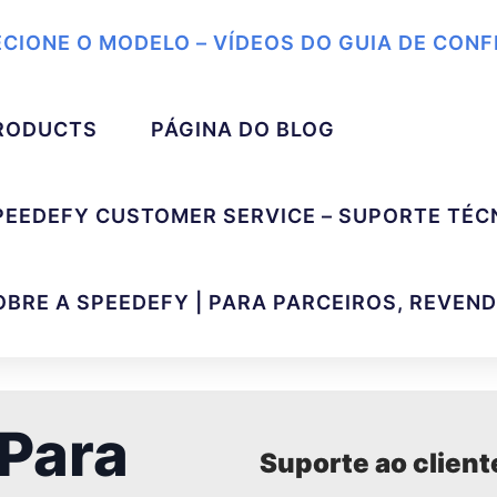
ECIONE O MODELO – VÍDEOS DO GUIA DE CON
RODUCTS
PÁGINA DO BLOG
PEEDEFY CUSTOMER SERVICE – SUPORTE TÉC
OBRE A SPEEDEFY | PARA PARCEIROS, REVEN
Para
Suporte ao clien