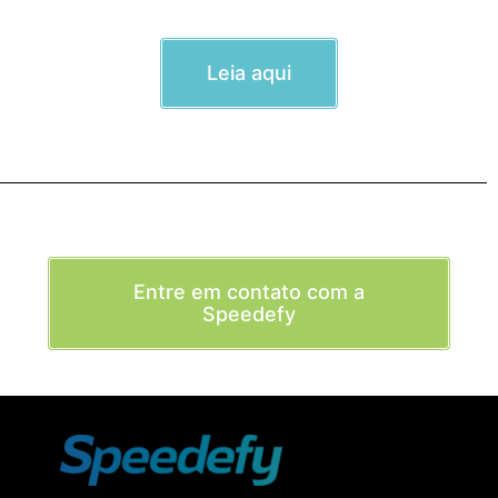
Leia aqui
Entre em contato com a
Speedefy