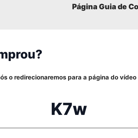
Página Guia de C
omprou?
ós o redirecionaremos para a página do vídeo
K7w