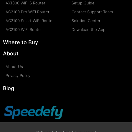
AX1800 WiFi 6 Router
Setup Guide
AC2100 Pro WiFi Router
Contact Support Team
AC2100 Smart WiFi Router
Solution Center
AC2100 WiFi Router
Download the App
Where to Buy
About
About Us
Privacy Policy
Blog