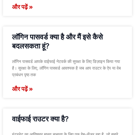
और पढ़ें »
लॉगिन पासवर्ड क्या है और मैं इसे कैसे
बदलसकता हूं?
लॉगिन पासवर्ड आपके वाईफाई नेटवर्क की सुरक्षा के लिए डिज़ाइन किया गया
है। सुरक्षा के लिए, लॉगिन पासवर्ड आवश्यक है जब आप राउटर के ऐप या वेब
प्रबंधन पृष्ठ तक
और पढ़ें »
वाईफाई राउटर क्या है?
इंटरनेट का आविष्कार मानव सभ्यता के लिए एक गेम-चेंजर रहा है, जो हमारे