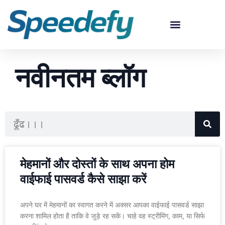
मॉडल का चयन करें – स्पीडेफी वाईफाई राउटर सेटअप गाइड वीडियो
स्पीडेफी ग्राहक सेवा – तकनीकी समर्थन
स्पीडेफी के बारे में | भागीदार, डीलर और सेवा प्रदाताओं के लिए
नवीनतम ब्लॉग
मेहमानों और दोस्तों के साथ अपना होम
वाईफाई पासवर्ड कैसे साझा करें
अपने घर में मेहमानों का स्वागत करने में अक्सर आपका वाईफाई पासवर्ड साझा
करना शामिल होता है ताकि वे जुड़े रह सकें। चाहे वह स्ट्रीमिंग, काम, या सिर्फ