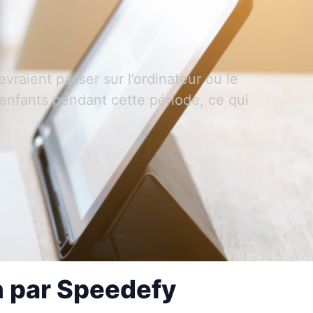
evraient passer sur l’ordinateur ou le
 enfants pendant cette période, ce qui
on par Speedefy