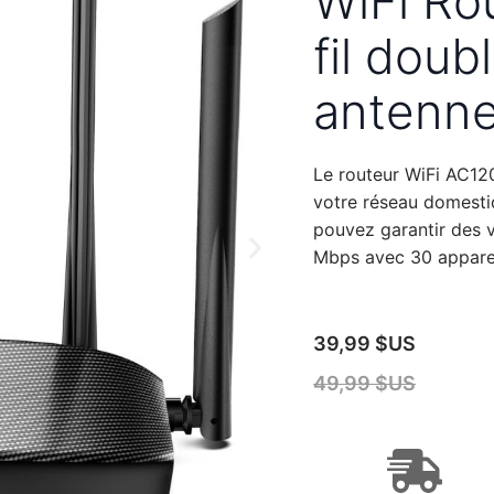
WiFi Ro
fil dou
antenn
Le routeur WiFi AC12
votre réseau domesti
pouvez garantir des vi
Mbps avec 30 appareil
39,99 $US
49,99 $US