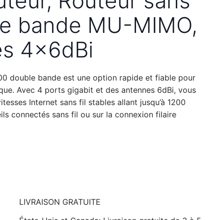
uteur, Routeur sans
ble bande MU-MIMO,
es 4x6dBi
00 double bande est une option rapide et fiable pour
que. Avec 4 ports gigabit et des antennes 6dBi, vous
tesses Internet sans fil stables allant jusqu’à 1200
s connectés sans fil ou sur la connexion filaire
LIVRAISON GRATUITE