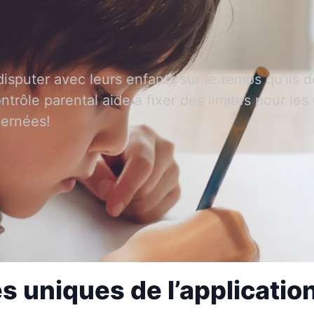
isputer avec leurs enfants sur le temps qu’ils d
trôle parental aide à fixer des limites pour les
cernées!
s uniques de l’applicati