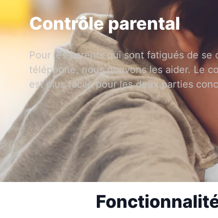
Contrôle parental
Pour les parents qui sont fatigués de se d
téléphone, nous pouvons les aider. Le con
est plus facile pour les deux parties con
Fonctionnalité