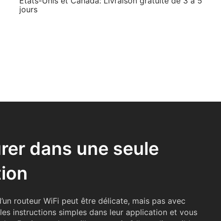
États-Unis et Canada: Livraison gratuite de 3 à 5
jours
rer dans une seule
tion
’un routeur WiFi peut être délicate, mais pas avec
les instructions simples dans leur application et vous