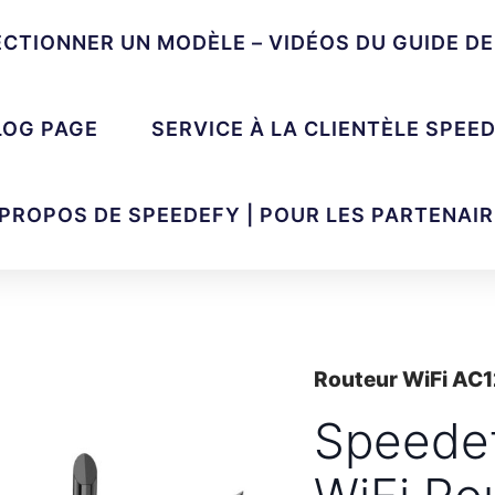
ECTIONNER UN MODÈLE – VIDÉOS DU GUIDE D
LOG PAGE
SERVICE À LA CLIENTÈLE SPEE
 PROPOS DE SPEEDEFY | POUR LES PARTENAIR
Routeur WiFi AC
Speedef