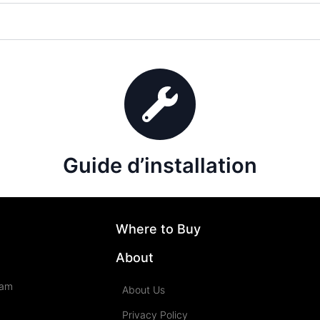
Guide d’installation
Where to Buy
About
eam
About Us
Privacy Policy