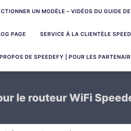
ECTIONNER UN MODÈLE – VIDÉOS DU GUIDE D
LOG PAGE
SERVICE À LA CLIENTÈLE SPEE
 PROPOS DE SPEEDEFY | POUR LES PARTENAIR
pour le routeur WiFi Spe