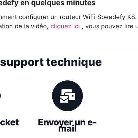
eedefy en quelques minutes
mment configurer un routeur WiFi Speedefy K8.
ation de la vidéo,
cliquez ici
, vous pouvez lire 
 support technique
icket
Envoyer un e-
mail