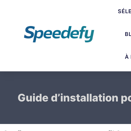
SÉL
B
À
Guide d’installation 