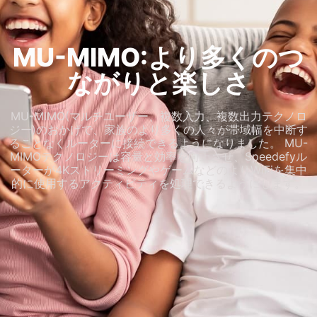
MU-MIMO:より多くのつ
ながりと楽しさ
MU-MIMO(マルチユーザー、複数入力、複数出力テクノロ
ジー)のおかげで、家族のより多くの人々が帯域幅を中断す
ることなくルーターに接続できるようになりました。 MU-
MIMOテクノロジーは容量と効率を向上させ、Speedefyル
ーターが4KストリーミングやゲームなどのよりWiFiを集中
的に使用するアクティビティを処理できるようにします。