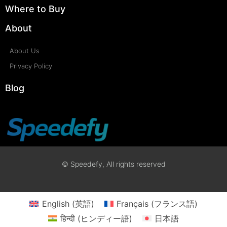
Where to Buy
About
About Us
Privacy Policy
Blog
© Speedefy, All rights reserved
English
(
英語
)
Français
(
フランス語
)
हिन्दी
(
ヒンディー語
)
日本語