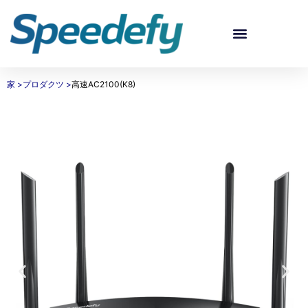
モデルを選択-スピーディーWIFIルーターセットアップガイドビデオ
スピーディーなカスタマーサービス – テクニカルサポート
スピーデフィーについて |パートナー、ディーラー、サービスプロバイダー向け
家
>
プロダクツ
>
高速AC2100(K8)