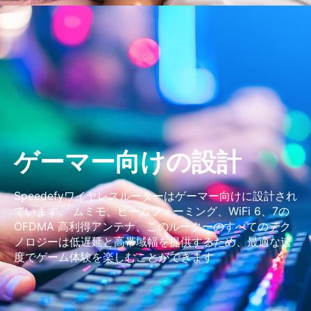
ゲーマー向けの設計
Speedefyワイヤレスルーターはゲーマー向けに設計され
ています。 ムミモ、ビームフォーミング、WiFi 6、7の
OFDMA 高利得アンテナ、このルーターのすべてのテク
ノロジーは低遅延と高帯域幅を提供するため、最適な速
度でゲーム体験を楽しむことができます