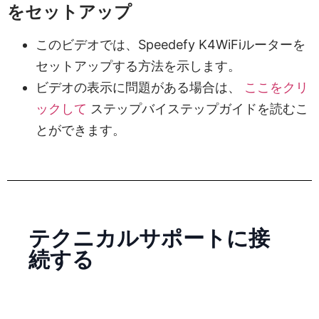
をセットアップ
このビデオでは、Speedefy K4WiFiルーターを
セットアップする方法を示します。
ビデオの表示に問題がある場合は、
ここをクリ
ックして
ステップバイステップガイドを読むこ
とができます。
テクニカルサポートに接
続する