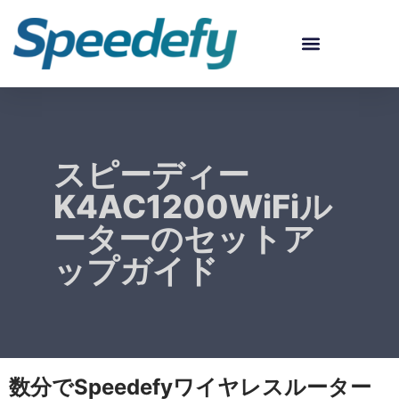
モデルを選択-スピーディーWIFIルーターセットアップガイドビデオ
スピーディーなカスタマーサービス – テクニカルサポート
スピーデフィーについて |パートナー、ディーラー、サービスプロバイダー向け
スピーディー
K4AC1200WiFiル
ーターのセットア
ップガイド
数分でSpeedefyワイヤレスルーター