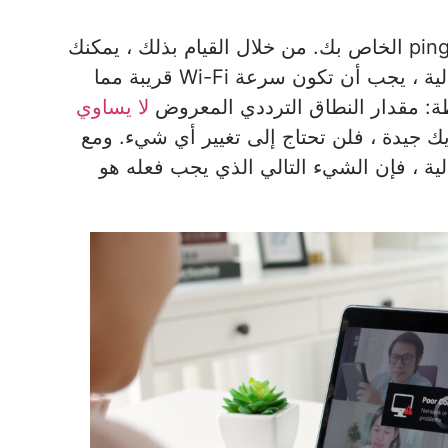
ستظهر النتائج سرعات التنزيل والتحميل ومعدل ping الخاص بك. من خلال القيام بذلك ، يمكنك
معرفة سرعة Wi-Fi الخاصة بك. من الناحية المثالية ، يجب أن تكون سرعة Wi-Fi قريبة مما
ظة: مقدار النطاق الترددي المعروض
لا يساوي
ك جيدة ، فلن تحتاج إلى تغيير أي شيء. ومع
ية ، فإن الشيء التالي الذي يجب فعله هو