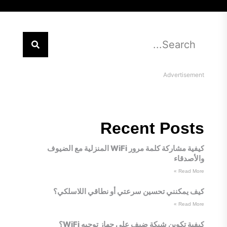
Advertisement
Recent Posts
كيفية مشاركة كلمة مرور WiFi المنزلية مع الضيوف
والأصدقاء
Read More »
كيف يمكنني تحسين سرعتي أو نطاقي اللاسلكي؟
Read More »
كيفية تكوين شبكة ضيف على جهاز توجيه WiFi؟