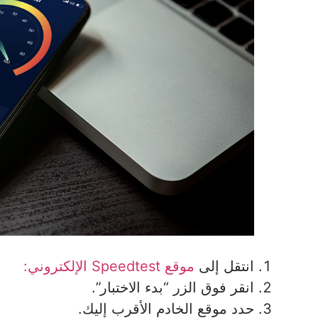
انتقل إلى
موقع Speedtest الإلكتروني:
انقر فوق الزر “بدء الاختبار”.
حدد موقع الخادم الأقرب إليك.