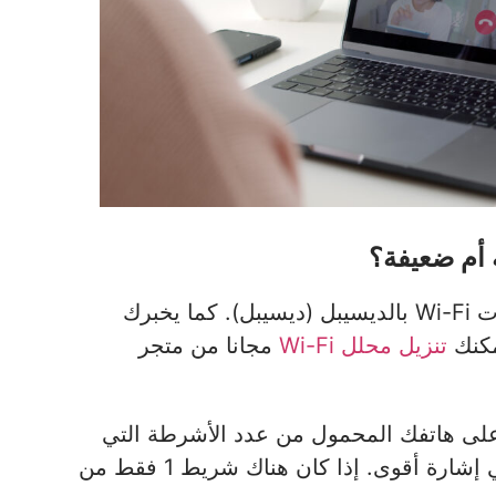
Wi-Fi Analyzer هو تطبيق يعرض لك قوة إشارات Wi-Fi بالديسيبل (ديسيبل). كما يخبرك
مكنك
تنزيل محلل Wi-Fi
مجانا من متجر
 على هاتفك المحمول من عدد الأشرطة التي
تمثل الإشارة اللاسلكية: المزيد من الأشرطة يعني إشارة أقوى. إذا كان هناك شريط 1 فقط من