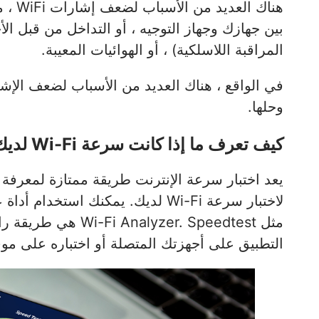
هناك 
بين جهازك وجهاز التوجيه ، أو التداخل من قبل ال
المراقبة اللاسلكية) ، أو الهوائيات المعيبة.
في الواقع ، هناك العديد من الأسباب لضعف الإشار
وحلها.
كيف تعرف ما إذا كانت سرعة Wi-Fi لديك بطيئة أم سريعة؟
مثل yzer. Speedtest
التطبيق على أجهزتك المتصلة أو اختباره على موق