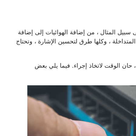
يد من الطرق لزيادة سرعة Wi-Fi ، على سبيل المثال ، من إضافة الهوائيات إلى إضافة
لمتداخلة ، وكلها طرق لتحسين الإشارة ، وتحتاج
حان الوقت لاتخاذ إجراء. فيما يلي بعض